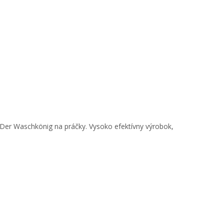
č Der Waschkönig na práčky.
Vysoko efektívny výrobok,