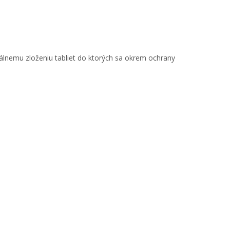
iálnemu zloženiu tabliet do ktorých sa okrem ochrany