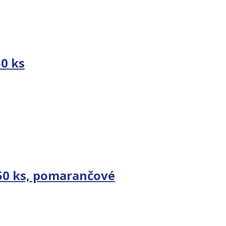
50 ks
 50 ks, pomarančové