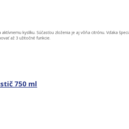
 aktívnemu kyslíku. Súčasťou zloženia je aj vôňa citrónu. Vďaka špec
ovať až 3 užitočné funkcie.
stič 750 ml