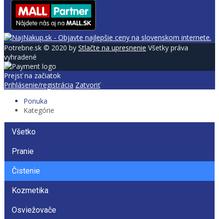
Potrebne.sk © 2020 by
Stlačte na upresnenie
Všetky práva
vyhradené
Prejsť na začiatok
Prihlásenie/registrácia
Zatvoriť
Ponuka
Kategórie
Všetko
Pranie
Čistenie
Kozmetika
Osviežovače