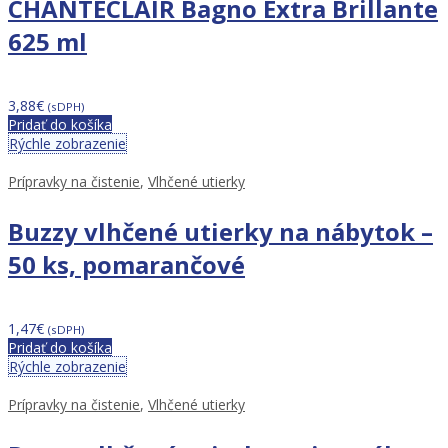
CHANTECLAIR Bagno Extra Brillante
625 ml
3,88
€
(sDPH)
Pridať do košíka
Rýchle zobrazenie
Prípravky na čistenie
,
Vlhčené utierky
Buzzy vlhčené utierky na nábytok –
50 ks, pomarančové
1,47
€
(sDPH)
Pridať do košíka
Rýchle zobrazenie
Prípravky na čistenie
,
Vlhčené utierky