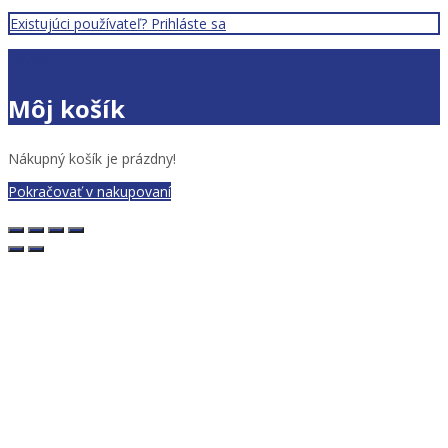
Existujúci používateľ? Prihláste sa
Zatvoriť
Môj košík
Nákupný košík je prázdny!
Pokračovať v nakupovaní