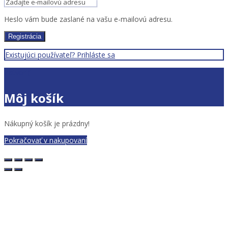
Heslo vám bude zaslané na vašu e-mailovú adresu.
Registrácia
Existujúci používateľ? Prihláste sa
Zatvoriť
Môj košík
Nákupný košík je prázdny!
Pokračovať v nakupovaní