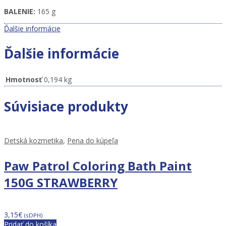
BALENIE:
165 g
Ďalšie informácie
Ďalšie informácie
Hmotnosť
0,194 kg
Súvisiace produkty
Detská kozmetika
,
Pena do kúpeľa
Paw Patrol Coloring Bath Paint
150G STRAWBERRY
3,15
€
(sDPH)
Pridať do košíka