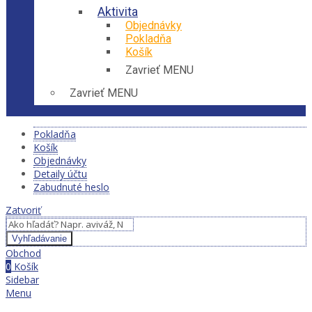
Aktivita
Objednávky
Pokladňa
Košík
Zavrieť MENU
Zavrieť MENU
Pokladňa
Košík
Objednávky
Detaily účtu
Zabudnuté heslo
Zatvoriť
Vyhľadávanie
Obchod
0
Košík
Sidebar
Menu