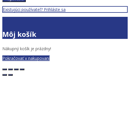
Existujúci používateľ? Prihláste sa
Zatvoriť
Môj košík
Nákupný košík je prázdny!
Pokračovať v nakupovaní