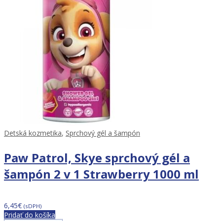
Detská kozmetika
,
Sprchový gél a šampón
Paw Patrol, Skye sprchový gél a
šampón 2 v 1 Strawberry 1000 ml
6,45
€
(sDPH)
Pridať do košíka