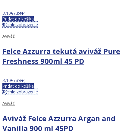
3,10
€
(sDPH)
Pridať do košíka
Rýchle zobrazenie
Aviváž
Felce Azzurra tekutá aviváž Pure
Freshness 900ml 45 PD
3,10
€
(sDPH)
Pridať do košíka
Rýchle zobrazenie
Aviváž
Aviváž Felce Azzurra Argan and
Vanilla 900 ml 45PD