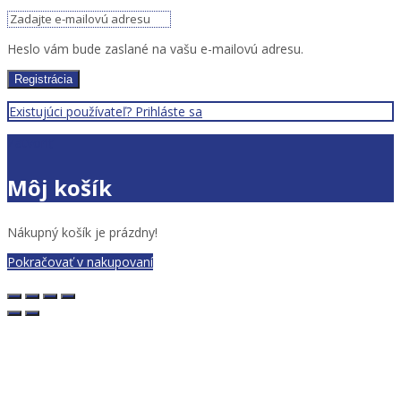
Heslo vám bude zaslané na vašu e-mailovú adresu.
Registrácia
Existujúci používateľ? Prihláste sa
Zatvoriť
Môj košík
Nákupný košík je prázdny!
Pokračovať v nakupovaní