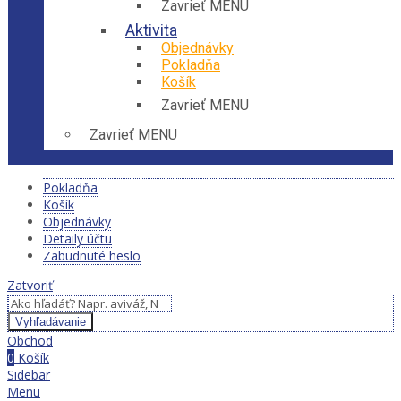
Zavrieť MENU
Aktivita
Objednávky
Pokladňa
Košík
Zavrieť MENU
Zavrieť MENU
Pokladňa
Košík
Objednávky
Detaily účtu
Zabudnuté heslo
Zatvoriť
Vyhľadávanie
Obchod
0
Košík
Sidebar
Menu