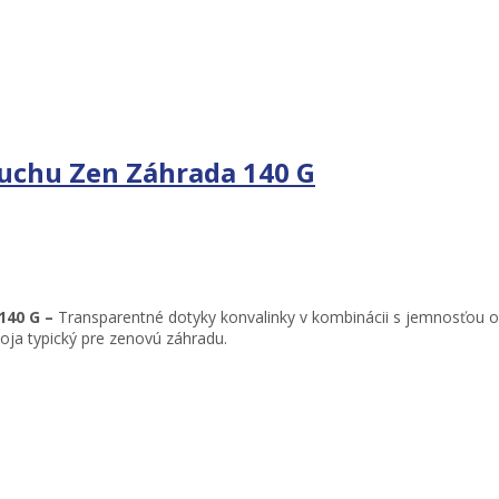
duchu Zen Záhrada 140 G
140 G –
Transparentné dotyky konvalinky v kombinácii s jemnosťou ok
ja typický pre zenovú záhradu.