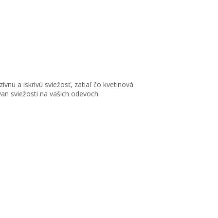
vnu a iskrivú sviežosť, zatiaľ čo kvetinová
van sviežosti na vašich odevoch.