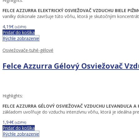
Highlights:
FELCE AZZURRA ELEKTRICKÝ OSVIEŽOVAČ VZDUCHU BIELE PIŽM
vanilky dokonale završuje túto vôňu, ktorá je skutočným koncentráto
4,19
€
(sDPH)
Pridať do košíka
Rýchle zobrazenie
Osviežovače-tuhé-gélové
Felce Azzurra Gélový Osviežovač Vz
Highlights:
FELCE AZZURRA GÉLOVÝ OSVIEŽOVAČ VZDUCHU LEVANDUĽA A 
základom uvoľňuje do vzduchu intenzívnu vôňu, ktorá je ideálna pre
1,94
€
(sDPH)
Pridať do košíka
Rýchle zobrazenie