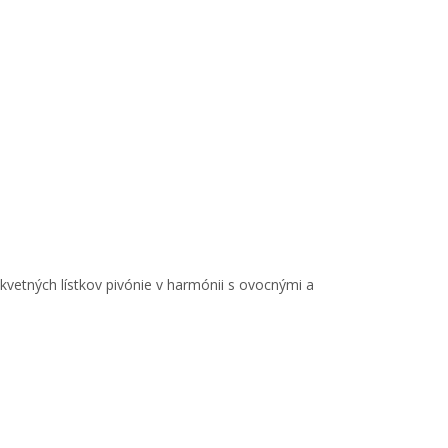
vetných lístkov pivónie v harmónii s ovocnými a