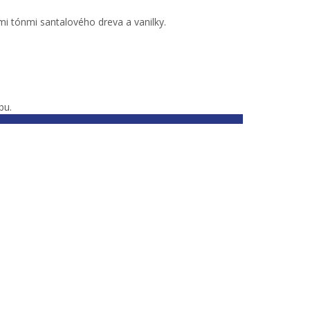
mi tónmi santalového dreva a vanilky.
bu.