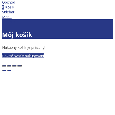
Obchod
0
Košík
Sidebar
Menu
Zatvoriť
Môj košík
Nákupný košík je prázdny!
Pokračovať v nakupovaní