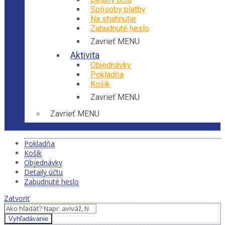
Spôsoby platby
Na stiahnutie
Zabudnuté heslo
Zavrieť MENU
Aktivita
Objednávky
Pokladňa
Košík
Zavrieť MENU
Zavrieť MENU
Pokladňa
Košík
Objednávky
Detaily účtu
Zabudnuté heslo
Zatvoriť
Vyhľadávanie