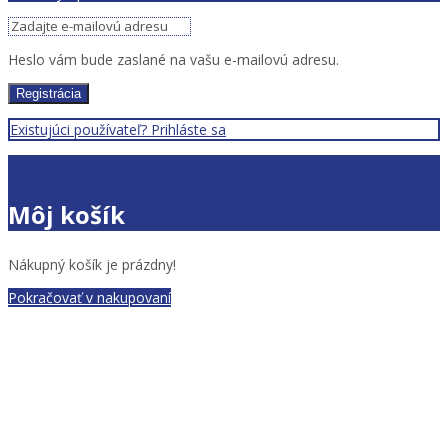
Heslo vám bude zaslané na vašu e-mailovú adresu.
Registrácia
Existujúci používateľ? Prihláste sa
Zatvoriť
Môj košík
Nákupný košík je prázdny!
Pokračovať v nakupovaní