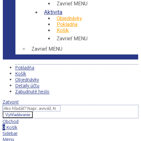
Zavrieť MENU
Aktivita
Objednávky
Pokladňa
Košík
Zavrieť MENU
Zavrieť MENU
Pokladňa
Košík
Objednávky
Detaily účtu
Zabudnuté heslo
Zatvoriť
Vyhľadávanie
Obchod
0
Košík
Sidebar
Menu